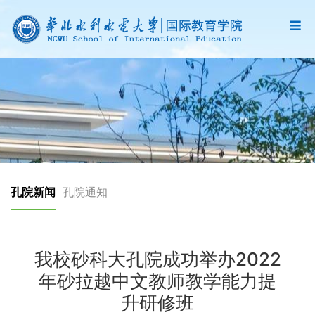
孔院新闻
孔院通知
我校砂科大孔院成功举办2022
年砂拉越中文教师教学能力提
升研修班