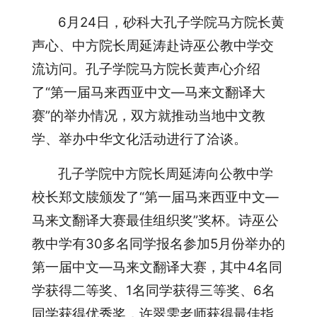
6月24日，砂科大孔子学院马方院长黄
声心、中方院长周延涛赴诗巫公教中学交
流访问。孔子学院马方院长黄声心介绍
了“第一届马来西亚中文—马来文翻译大
赛”的举办情况，双方就推动当地中文教
学、举办中华文化活动进行了洽谈。
孔子学院中方院长周延涛向公教中学
校长郑文牍颁发了“第一届马来西亚中文—
马来文翻译大赛最佳组织奖”奖杯。诗巫公
教中学有30多名同学报名参加5月份举办的
第一届中文—马来文翻译大赛，其中4名同
学获得二等奖、1名同学获得三等奖、6名
同学获得优秀奖，许翠雯老师获得最佳指