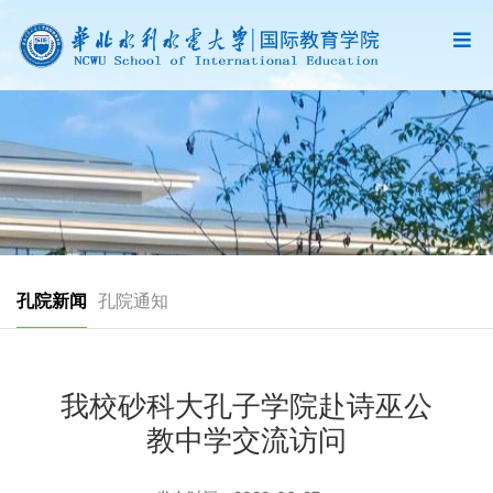
孔院新闻
孔院通知
我校砂科大孔子学院赴诗巫公
教中学交流访问