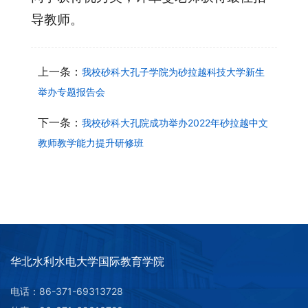
导教师。
上一条：
我校砂科大孔子学院为砂拉越科技大学新生
举办专题报告会
下一条：
我校砂科大孔院成功举办2022年砂拉越中文
教师教学能力提升研修班
华北水利水电大学国际教育学院
电话：86-371-69313728