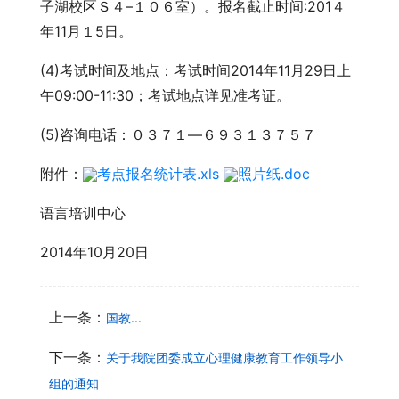
子湖校区Ｓ４–１０６室）。报名截止时间:201４
年11月１5日。
(4)考试时间及地点：考试时间2014年11月29日上
午09:00-11:30；考试地点详见准考证。
(5)咨询电话：０３７１—６９３１３７５７
附件：
考点报名统计表.xls
照片纸.doc
语言培训中心
2014年10月20日
上一条：
国教...
下一条：
关于我院团委成立心理健康教育工作领导小
组的通知