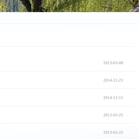
2015-03-08
2014-12-23
2014-12-15
2013-03-25
2013-03-25