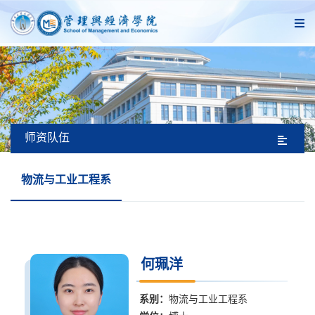
师资队伍
物流与工业工程系
何珮洋
系别：
物流与工业工程系