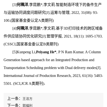
[3]
何珮洋
,李昆鹏*,李文莉.智能制造环境下的备件生产
与运输协同调度问题研究[J].运筹与管理, 2022, 31(08): 93-
100.(国家基金委认定A类期刊)
[4]
何珮洋
,李昆鹏*,李文莉.基于3D打印技术的跨区域备
件供应链协同优化研究[J].管理学报, 2021, 18(11): 1695-1703.
(CSSCI,国家基金委认定B类期刊)
[5]Kunpeng Li,
Peiyang He*
, P N Ram Kumar. A Column
Generation based approach for an Integrated Production and
Transportation Scheduling problem with Dual delivery modes[J].
International Journal of Production Research, 2023, 61(16): 5483-
5501. (SCI,JCR A类期刊).
上一条：
王洁方
下一条：
郭福利