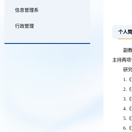
信息管理系
行政管理
个人
副
主持两项
研
1
2
3
4
5
6.