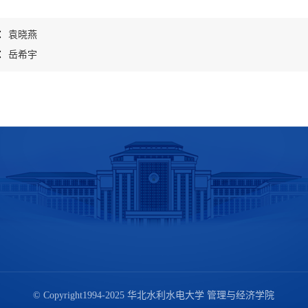
：
袁晓燕
：
岳希宇
© Copyright1994-2025 华北水利水电大学 管理与经济学院