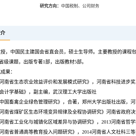
研究方向：
中国税制、公司财务
简介
教授，中国民主建国会省直会员，硕士生导师。主要教授的课程包
省级课题，出版专著1部，出版教材5部。
究成果：
.《河南省生态农业效益评价和发展模式研究》，河南省科技进步
.《会计学基础》，副主编，武汉理工大学出版社
.《中国畜禽企业绿色管理研究》，合著，郑州大学出版社出版，
.《河南省煤矿区生态环境变异规律及全程协调研究》河南省政府
.《河南省工业化与城镇化区域差异与协调研究》，2013河南省哲
《河南省普通高等教育投入问题研究》，2014河南省人文社科三