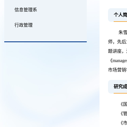
信息管理系
个人
行政管理
朱
师，先后
题讲座，深
《mana
市场营销
研究
《
《管
《市