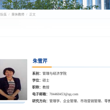
资队伍
荣休教师
正文
朱雪芹
系别：
管理与经济学院
学位：
硕士
职称：
教授
电子邮箱：
704460453@qq.com
研究方向：
管理学、企业管理、市场营销管理、零