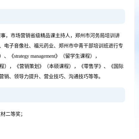
理事，市场营销省级精品课主持人，郑州市河务局培训讲
、电子音像社、福元药业、郑州市中青干部培训班进行专
ategy management》（留学生课程），
学》（本硕课程），《营销策划》（本硕课程），《零售学》、《国际
营销、领导力提升、营业技巧、沟通技巧等等。
教材二等奖；