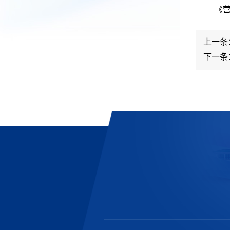
《营
上一条
下一条