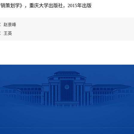
销策划学》，重庆大学出版社，2015年出版
：
赵景峰
：
王英