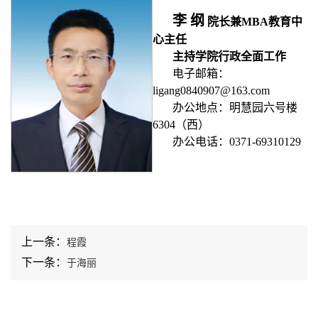
李 纲
院长兼MBA教育中
心主任
主持学院行政全面工作
电子邮箱：
ligang0840907@163.com
办公地点：明慧园六号楼
6304（西）
办公电话：0371-69310129
上一条：
程霞
下一条：
于海丽