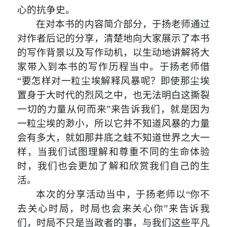
心的抗争史。
在对本书的内容简介部分，于扬老师通过
对作者后记的分享，清楚地向大家展示了本书
的写作背景以及写作动机，以生动地讲解将大
家带入到本书的写作历程当中。
于扬老师借
“要怎样对一粒尘埃解释风暴呢？即使那尘埃
置身于大时代的烈风之中，也无法明白这撕裂
一切的力量从何而来”来告诉我们，就是因为
一粒尘埃的渺小，所以它并不知道风暴的力量
会有多大，就如那井底之蛙不知道世界之大一
样，当我们试图理解和尊重不同的生命体验
时，我们也会更加了解和欣赏我们自己的生
活。
本次的分享活动当中，于扬老师以
“你不
去关心时局，时局也会来关心你”来告诉我
们，时局不只是当政者的事，与我们这些平凡