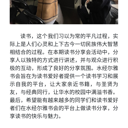
读书，这个我们习以为常的平凡过程，实
际上是人们心灵和上下古今一切民族伟大智慧
相结合的过程。在本期读书分享会活动中，
分
享人以独特的方式进行讲述
，并与
观众
进行积
极的互动，
形成了良好的分享氛围。
水经尔雅
书会旨在为读书爱好者提供一个读书学习和展
示自我的平台，让大家亲近书籍，与圣贤为
友，与经典同行，让华水的校园中满溢书香。
最后，希望能有越来越多的同学们和读书爱好
者们在水经尔雅书会的平台上做读书分享，分
享读书的快乐与魅力。