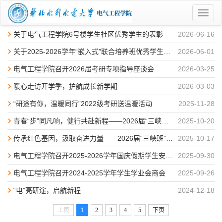
菜
单
关于电气工程学院6号楼学生社区优秀学生的表彰
2026-06-16
关于2025-2026学年“嵌入式”联合培养班优秀学生的表彰
2026-06-01
电气工程学院召开2026届考研专项指导座谈会
2026-03-25
暖心走访开学季，护航成长新学期
2026-03-03
“研途有你，温暖同行”2022级考研送温暖活动
2025-11-28
青春“步”同凡响，健行共赴新程——2026届“三峡班”开展健步走活动
2025-10-20
传承红色基因，汲取奋进力量——2026届“三峡班”组织开展红色观影
2025-10-17
电气工程学院召开2025-2026学年国庆假期学生安全工作专题会议
2025-09-30
电气工程学院召开2024-2025学年学生学业会商会
2025-09-26
“电”亮研途，启航新程
2024-12-18
上页
1
2
3
4
5
下页