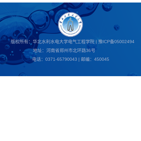
版权所有：华北水利水电大学电气工程学院 | 豫ICP备05002494
地址：河南省郑州市北环路36号
电话：0371-65790043 | 邮编：450045