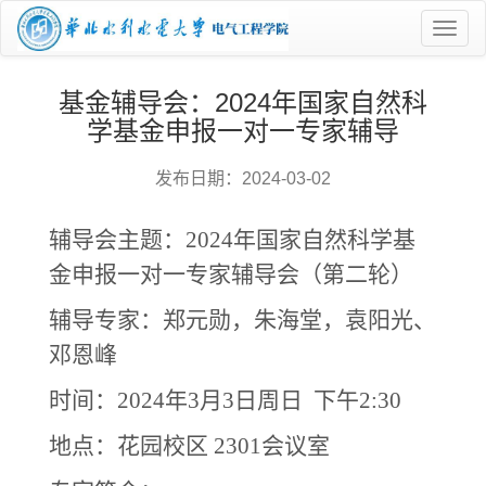
菜
单
基金辅导会：2024年国家自然科
学基金申报一对一专家辅导
发布日期：2024-03-02
辅导会主题：
2024年国家自然科学基
金申报一对一专家辅导会（第二轮）
辅导专家：郑元勋，朱海堂，袁阳光、
邓恩峰
时间：
202
4
年
3
月
3
日周日 下午
2:30
地点：花园校区
2301会议室