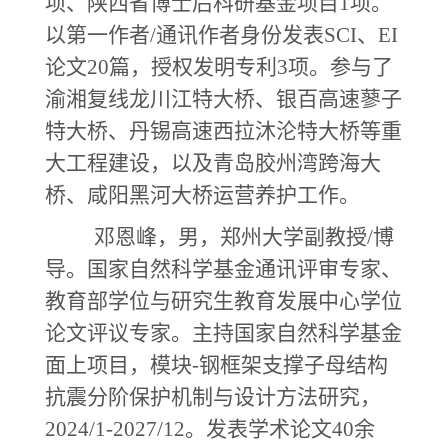
项、陕西省博士后科研基金项目1项。
以第一作者/通讯作者身份发表SCI、EI
论文20篇，授权发明专利3项。参与了
渝湘复线龙川江特大桥、银百高速蓼子
特大桥、丹锡高速西拉沐沦特大桥等重
大工程建设，以及青岛胶州湾跨海大
桥、咸阳黑河大桥运营养护工作。
邓恩峰，男，郑州大学副教授
/
博
导。国家自然科学基金通讯评审专家、
教育部学位与研究生教育发展中心学位
论文评议专家。主持国家自然科学基金
面上项目，模块
-
钢框架支撑子母结构
抗震分阶保护机制与设计方法研究，
2024/1-2027/12
。发表学术论文
40
余