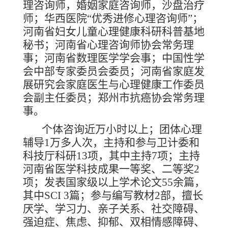
理咨询师，婚姻家庭咨询师，沙盘治疗
师；华西医院“优秀进修心理咨询师”；
河南省妇女儿童心理健康科研科普基地
秘书；河南省心理咨询师协会常务理
事；河南省数理医学学会事；中国性学
会中部专家委员会委员；河南省家庭发
展研究会家庭医生与心理健康工作委员
会副主任委员；郑州市抗癌协会常务理
事。
个体咨询近万小时以上；团体心理
辅导
1万多人次，主持和参与卫计委和
科技厅科研13项，其中主持7项；主持
河南省医学科技成果一等奖、二等奖2
项；发表国家级以上学术论文55余篇，
其中SCI 3篇；参与编写教材2部，擅长
厌学、学习力、亲子关系、社交障碍、
强迫症、焦虑、抑郁、双相情感障碍、