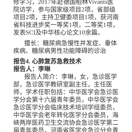
修学习，2017年赴德国柏林Vivants医
院访学，参与国家级项目2项，省部级
项目2项，主持卫健委项目1项，获河南
省科技进步奖一等奖1项，二等奖1项，
发表SCI及中华核心论文10余篇。
擅长：糖尿病急慢性并发症、垂体
疾病、糖尿病男性功能障碍的诊治
报告
4. 心肺复苏急救技术
报告人：李琳
报告人简介：李琳，女，急诊医学
部，急诊医学教研室副主任，主任医
师，学术任职包括：中华医学会急诊医
学分会第十六届青年委员，中华医学会
急诊医学分会临床技术培训学组委员，
中华医学会老年转化医学分会委员，海
峡两岸医药卫生交流协会急诊医学第二
届青年委员，河南省医学会急诊分会青