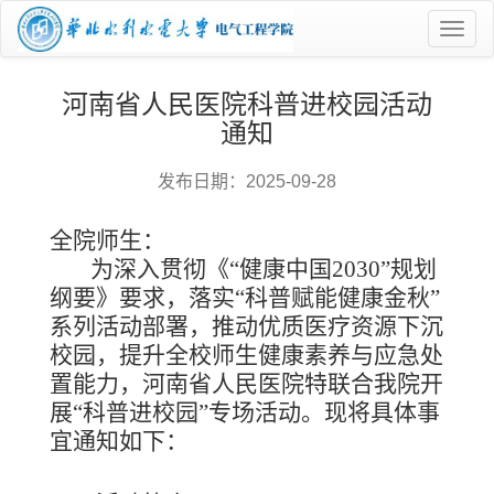
菜
单
河南省人民医院科普进校园活动
通知
发布日期：2025-09-28
全院师生：
为深入贯彻《
“健康中国2030”规划
纲要》要求，落实“科普赋能健康金秋”
系列活动部署，推动优质医疗资源下沉
校园，提升全校师生健康素养与应急处
置能力，河南省人民医院特联合我
院
开
展
“科普进校园”专场活动。现将具体事
宜通知如下：