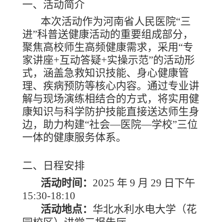
一、活动简介
本次活动作为河南省人民医院
“三
进”科普送健康活动的重要组成部分，
聚焦高校师生高频健康需求，采用“专
家讲座+互动答疑+实操示范”的活动形
式，涵盖急救知识技能、身心健康管
理、疾病预防等核心内容。通过专业讲
解与现场演练相结合的方式，将实用健
康知识与科学防护技能直接送达师生身
边，助力构建“社会—医院—学校”三位
一体的健康服务体系。
二、
日程安排
活动时间：
2025 年 9 月 29
日下午
15:
3
0-1
8
:
1
0
活动地点：
华北水利水电大学（花