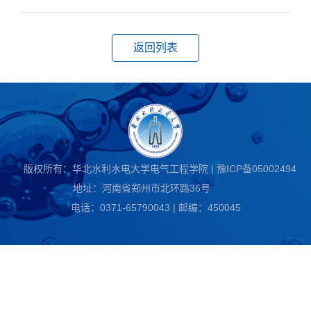
返回列表
版权所有：华北水利水电大学电气工程学院 | 豫ICP备05002494
地址：河南省郑州市北环路36号
电话：0371-65790043 | 邮编：450045