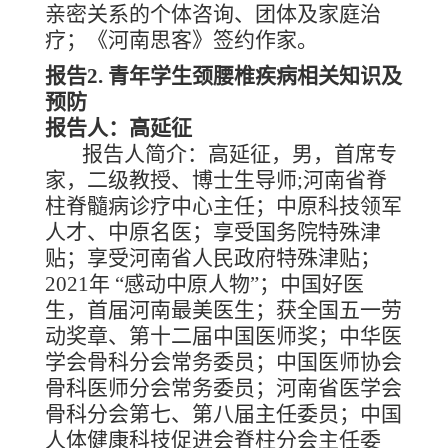
亲密关系的个体咨询、团体及家庭治
疗；《河南思客》签约作家。
报告
2. 青年学生颈腰椎疾病相关知识及
预防
报告人：高延征
报告人简介：高延征，男，首席专
家，二级教授、博士生导师
;河南省脊
柱脊髓病诊疗中心主任；中原科技领军
人才、中原名医；享受国务院特殊津
贴；享受河南省人民政府特殊津贴；
2021年 “感动中原人物”；中国好医
生，首届河南最美医生；获全国五一劳
动奖章、第十二届中国医师奖；中华医
学会骨科分会常务委员；中国医师协会
骨科医师分会常务委员；河南省医学会
骨科分会第七、第八届主任委员；中国
人体健康科技促进会脊柱分会主任委