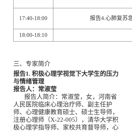
1
7
:40-1
8
:00
报告
4.心肺复苏
1
8
:00-1
8
:10
三、
专家简介
报告
1. 积极心理学视觉下大学生的压力
与情绪管理
报告人：常淑莹
报告人简介：常淑莹，女，河南省
人民医院临床心理治疗师、副主任护
师、心理健康教育硕士、硕士生导师，
注册心理师（
X-22-005），清华大学积
极心理学指导师、家校共育督导师，心