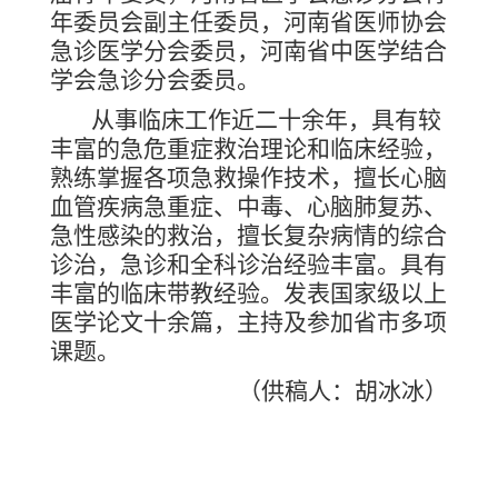
年委员会副主任委员，河南省医师协会
急诊医学分会委员，河南省中医学结合
学会急诊分会委员。
从事临床工作近二十余年，具有较
丰富的急危重症救治理论和临床经验，
熟练掌握各项急救操作技术，擅长心脑
血管疾病急重症、中毒、心脑肺复苏、
急性感染的救治，擅长复杂病情的综合
诊治，急诊和全科诊治经验丰富。具有
丰富的临床带教经验。发表国家级以上
医学论文十余篇，主持及参加省市多项
课题。
（供稿人
：
胡
冰冰
）