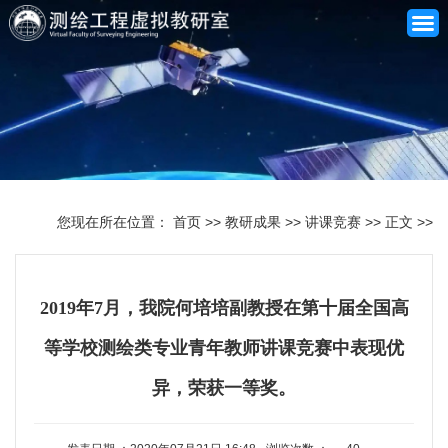
网站首页
关于我们
您现在所在位置：
首页
>>
教研成果
>>
讲课竞赛
>>
正文
>>
师资队伍
课程建设
2019年7月，我院何培培副教授在第十届全国高
专业建设
等学校测绘类专业青年教师讲课竞赛中表现优
合作共建
异，荣获一等奖。
资源库