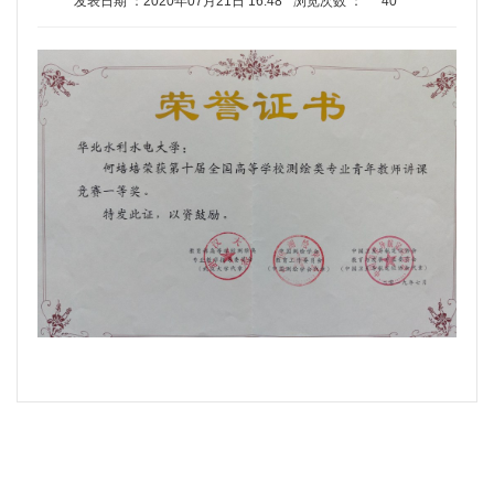
发表日期 ：2020年07月21日 16:48
浏览次数 ：
40
教研成果
学生培养
教研活动