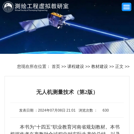
网站首页
关于我们
您现在所在位置：
首页
>>
课程建设
>>
教材建设
>>
正文
>>
师资队伍
课程建设
无人机测量技术（第2版）
专业建设
发表日期 ：2024年07月08日 21:01
浏览次数 ：
630
合作共建
本书为
“十四五
"
职业教育河南省规划教材。本书