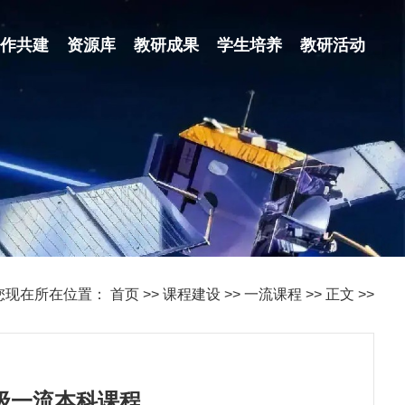
合作共建
资源库
教研成果
学生培养
教研活动
您现在所在位置：
首页
>>
课程建设
>>
一流课程
>>
正文
>>
级一流本科课程