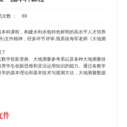
览次数 ：
69
流本科课程，构建水利水电特色鲜明的高水平人才培养
22号)文件精神，经多环节评审,我系徐海军老师《
大地测
绍了
其数学投影变换、大地测量参考系以及各种大地测量技
培养学生创新思维和灵活运用知识的能力。通过各教学
量学的基本理论和基本技术与观测方法，大地测量数据