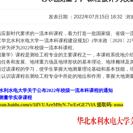
发表日期 ：2022年07月15日 18:32
浏
适应新时代要求的一流本科课程，着力打造一批国家级、省级一
《华北水利水电大学一流本科课程建设规划》
(华水政〔2020〕
被评为评为
2022年校级一流本科课程。
测量学》课程是测绘工程专业的主要课程之一，本课程系统地介
的任务和发展、地球重力场及地球形状的基本理论、地球椭球及
通过该课程的学习，使学生掌握大地测量理论基础和基本技能，
生认识该课程在测绘工程专业中所处的地位和作用，掌握大地测
。
水利水电大学关于公布2022年校级一流本科课程的通知
地测量学实录课程
://pan.baidu.com/s/1iIVUAreM9yN-7wEeGE7ViA 提取码: usna