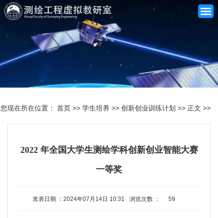
网站首页
关于我们
您现在所在位置：
首页
>>
学生培养
>>
创新创业训练计划
>>
正文
>>
师资队伍
课程建设
2022 年全国大学生测绘学科创新创业智能大赛
专业建设
一等奖
合作共建
发表日期 ：2024年07月14日 10:31
浏览次数 ：
59
资源库