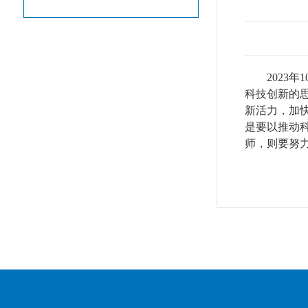
2023
年
1
科技创新的
新活力，加
是要以推动
师，则要努