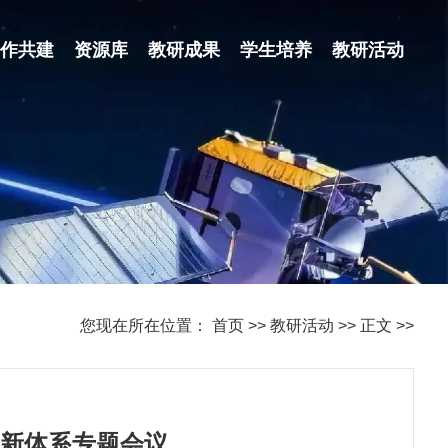
合作共建
资源库
教研成果
学生培养
教研活动
您现在所在位置：
首页
>>
教研活动
>>
正文
>>
创新体系专题会议