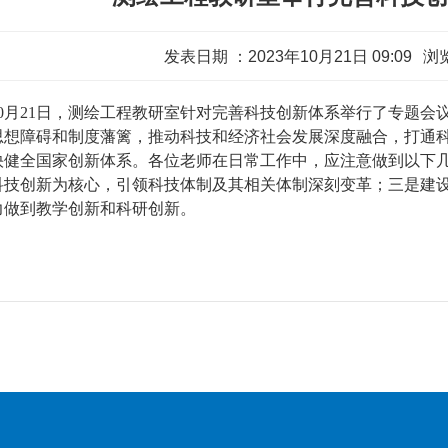
发表日期 ：2023年10月21日 09:09
浏
0
月
21
日，测绘工程教研室针对完善科技创新体系举行了专题会
思想障碍和制度藩篱，推动科技和经济社会发展深度融合，打通
快健全国家创新体系。各位老师在日常工作中，应注意做到以下
科技创新为核心，引领科技体制及其相关体制深刻变革；三是建
力做到教学创新和科研创新。