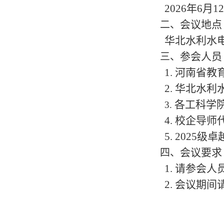
2026
年
6
月
12
会议地点
二、
华北水利水
参会人员
三、
1.
河南省教
2.
华北水利
各工科学
3.
4.
校企导师
5. 2025
级卓
会议要求
四、
1.
请参会人
2.
会议期间