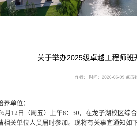
关于举办2025级卓越工程师
作者： 时间：2026-06-09 点击
培养单位：
年
6
月
12
日（周五）上午
8：30
，在龙子湖校区综合
请相关单位人员届时参加。现将有关事宜通知如