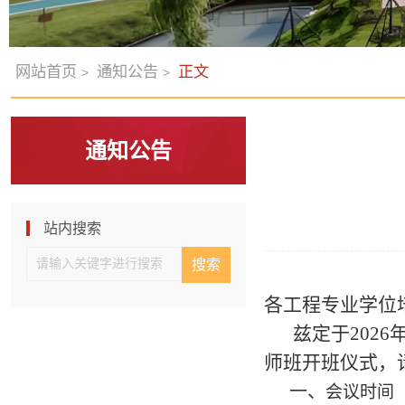
网站首页
通知公告
正文
>
>
通知公告
站内搜索
各工程专业学位
兹定于
2026
师班开班仪式，
一、
会议时间