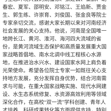
春宏、夏军、邵明安、邓铭江、王焰新、贾金
生、郭生练、许崇育、刘俊国、张金良等院士
专家亲切交流，感谢大家长期以来对河南经济
社会发展的关心支持。他说，河南是全国唯一
地跨长江、黄河、淮河、海河四大流域的省
份，是黄河流域生态保护和高质量发展重大国
家战略首倡地、南水北调中线工程核心水源
地，在推进治水兴水、建设国家水网上肩负着
光荣使命。希望各位院士专家一如既往关心支
持地方发展，充分发挥自身优势，结合河南需
求与可能，在重大国家战略实施、现代水网建
设、水生态系统修复、水资源高效利用等领域
深化合作，在高校“双一流”学科创建、青年人
才培养、科研成果转化等方面提供支持，特别