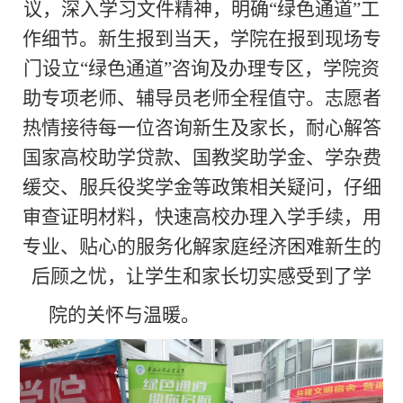
议，深入学习文件精神，明确“绿色通道”工
作细节。新生报到当天，学院在报到现场专
门设立“绿色通道”咨询及办理专区，学院资
助专项老师、辅导员老师全程值守。志愿者
热情接待每一位咨询新生及家长，耐心解答
国家高校助学贷款、国教奖助学金、学杂费
缓交、服兵役奖学金等政策相关疑问，仔细
审查证明材料，快速高校办理入学手续，用
专业、贴心的服务化解家庭经济困难新生的
后顾之忧，让学生和家长切实感受到了学
院的关怀与温暖。