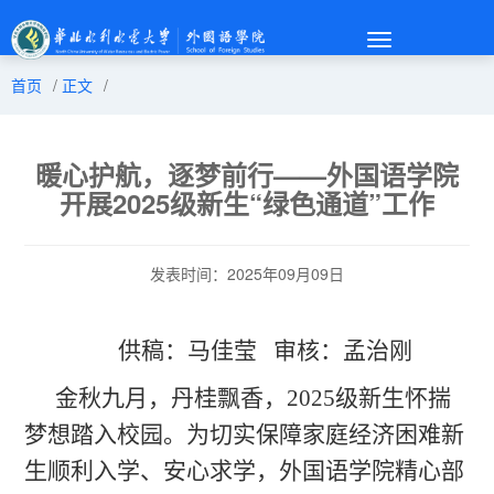
Toggle
navigation
首页
/
正文
/
暖心护航，逐梦前行——外国语学院
开展2025级新生“绿色通道”工作
发表时间：2025年09月09日
供稿：马佳莹
审核：孟治刚
金秋九月，丹桂飘香，2025级新生怀揣
梦想踏入校园。为切实保障家庭经济困难新
生顺利入学、安心求学，外国语学院精心部