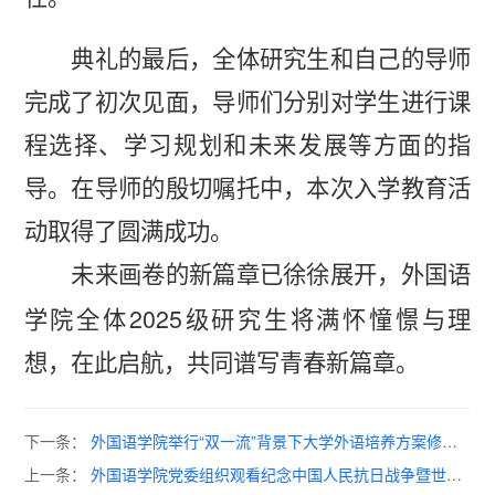
典礼的最后，全体研究生和自己的导师
完成了初次见面，导师们分别对学生进行课
程选择、学习规划和未来发展等方面的指
导。在导师的殷切嘱托中，本次入学教育活
动取得了圆满成功。
未来画卷的新篇章已徐徐展开，外国语
2025
学院全体
级研究生将满怀憧憬与理
想，在此启航，共同谱写青春新篇章。
下一条：
外国语学院举行“双一流”背景下大学外语培养方案修订
工作座谈会
上一条：
外国语学院党委组织观看纪念中国人民抗日战争暨世界