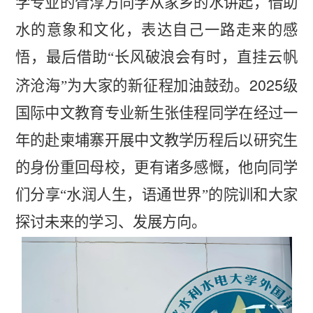
学专业的胥淳方同学从家乡的水讲起，借助
水的意象和文化，表达自己一路走来的感
悟，最后借助“长风破浪会有时，直挂云帆
2025
济沧海”为大家的新征程加油鼓劲。
级
国际中文教育专业新生张佳程同学在经过一
年的赴柬埔寨开展中文教学历程后以研究生
的身份重回母校，更有诸多感慨，他向同学
们分享“水润人生，语通世界”的院训和大家
探讨未来的学习、发展方向。