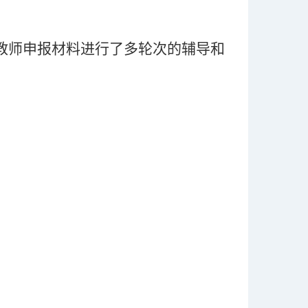
教师申报材料进行了多轮次的辅导和