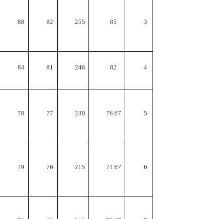
88
82
255
85
3
84
81
246
82
4
78
77
230
76.67
5
79
76
215
71.67
6