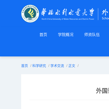
首页
学院概况
师资队伍
首页
/
科学研究
/
学术交流
/
正文
/
外国