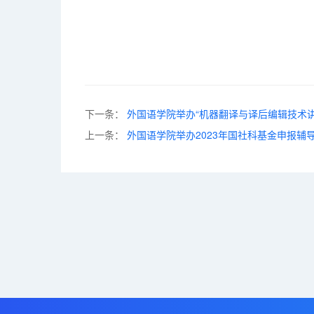
20
下一条：
外国语学院举办“机器翻译与译后编辑技术
上一条：
外国语学院举办2023年国社科基金申报辅