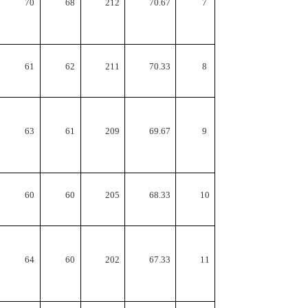
70
68
212
70.67
7
61
62
211
70.33
8
63
61
209
69.67
9
60
60
205
68.33
10
64
60
202
67.33
11