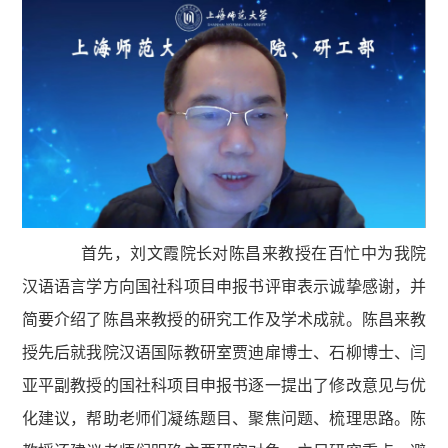
首先，刘文霞院长对陈昌来教授在百忙中为我院
汉语语言学方向国社科项目申报书评审表示诚挚感谢，并
简要介绍了陈昌来教授的研究工作及学术成就。陈昌来教
授先后就我院汉语国际教研室贾迪扉博士、石柳博士、闫
亚平副教授的国社科项目申报书逐一提出了修改意见与优
化建议，帮助老师们凝练题目、聚焦问题、梳理思路。陈