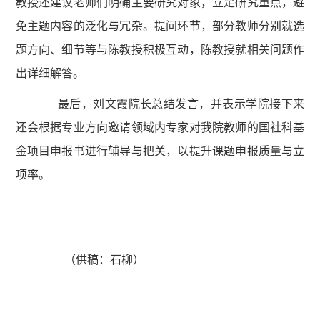
教授还建议老师们明确主要研究对象，立足研究重点，避
免主题内容的泛化与冗杂。提问环节，部分教师分别就选
题方向、细节等与陈教授积极互动，陈教授就相关问题作
出详细解答。
最后，刘文霞院长总结发言，并表示学院接下来
还会根据专业方向邀请领域内专家对我院教师的国社科基
金项目申报书进行辅导与把关，以提升课题申报质量与立
项率。
（供稿：石柳）