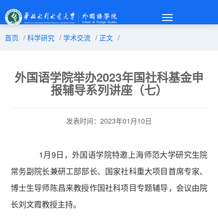
Toggle
navigation
首页
/
科学研究
/
学术交流
/
正文
/
外国语学院举办2023年国社科基金申
报辅导系列讲座（七）
发表时间：2023年01月10日
1
月
9
日，外国语学院特邀上海师范大学研究生院
常务副院长兼研工部部长、国家社科重大项目首席专家、
博士生导师陈昌来教授作国社科项目专题辅导，会议由院
长刘文霞教授主持。