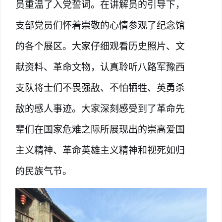
员重温了入党誓词。在讲解员的引导下，
支部党员们怀着崇敬的心情参观了纪念馆
的各个展区。大家仔细观看历史照片、文
献资料、革命文物，认真聆听八路军豫西
支队将士们不畏强敌、不怕牺牲、英勇杀
敌的感人事迹。大家深刻感受到了革命先
辈们在国家危难之际所展现出的崇高爱国
主义精神、革命英雄主义精神和视死如归
的民族气节。