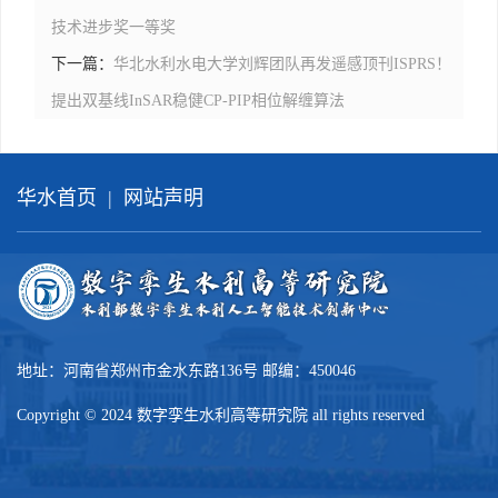
技术进步奖一等奖
下一篇：
华北水利水电大学刘辉团队再发遥感顶刊ISPRS！
提出双基线InSAR稳健CP-PIP相位解缠算法
华水首页
|
网站声明
地址：河南省郑州市金水东路136号 邮编：450046
Copyright © 2024 数字孪生水利高等研究院 all rights reserved