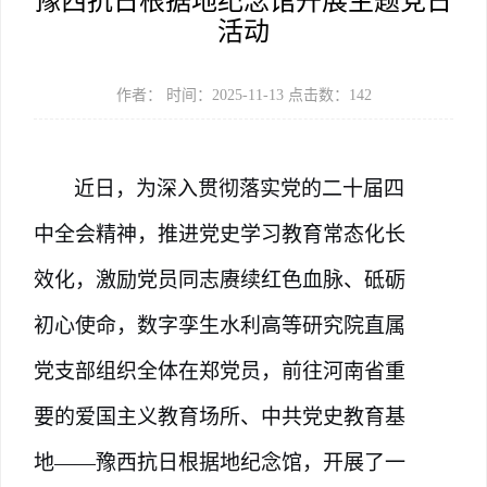
豫西抗日根据地纪念馆开展主题党日
活动
作者： 时间：2025-11-13 点击数：
142
近日，为深入
贯彻落实党的二十届四
中全会精神，
推进党史学习教育常态化长
效化，激励党员
同志
赓续红色血脉、砥砺
初心使命，数字孪生水利高等研究院直属
党支部
组织全体在郑党员
，前往河南省重
要的爱国主义教育场所、中共党史教育基
地
——豫西抗日根据地纪念馆，开展了一