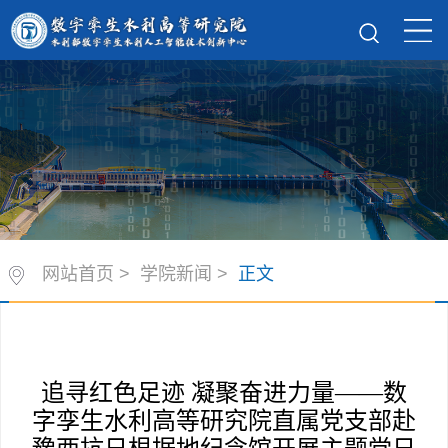
网站首页
>
学院新闻
>
正文
追寻红色足迹 凝聚奋进力量——数
字孪生水利高等研究院直属党支部赴