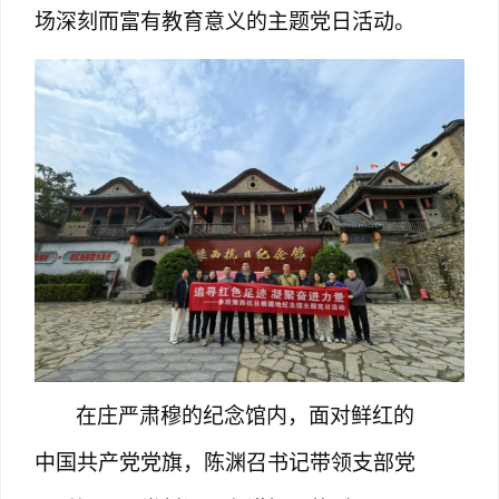
场深刻而富有教育意义的主题党日活动。
在庄严肃穆的纪念馆内，面对鲜红的
中国共产党党旗，陈渊
召
书记
带领支部
党