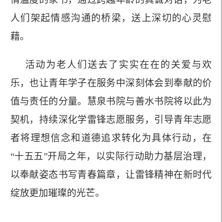
人们架起情感沟通的桥梁，送上深切的心灵慰
藉。
活动为老人们送去了实实在在的关爱与欢
乐，也让青年学子在服务中深刻体会到奉献的价
值与责任的分量。慧泉书院与善水书院
将
以
此
为
契机，持续深化学雷锋志愿服务，引导青年志愿
者将理想信念和道德追求转化为具体行动，在
“十五五”开局之年，以实际行动助力基层治理，
以奉献姿态书写青春篇章
，
让雷锋精神在新时代
绽放更加璀璨的光芒。