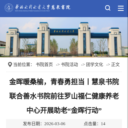
当前位置：
书院首页
->
书院活动
->
团学文化
-> 正文
金晖暖桑榆，青春勇担当丨慧泉书院
联合善水书院前往罗山福仁健康养老
中心开展助老“金晖行动”
发布日期：2026-03-06 点击量：
14