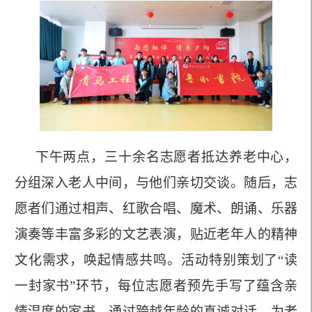
下午两点，三十余名志愿者抵达养老中心，
分组深入老人中间，与他们亲切交谈。随后，志
愿者们通过相声、红歌合唱、魔术、朗诵、乐器
演奏等丰富多彩的文艺表演，贴近老年人的精神
文化需求，唤起情感共鸣。活动特别策划了
“读
一封家书”环节，每位志愿者预先
手写
了蕴含亲
情温度的家书，通过跨越年龄的真诚对话，为老