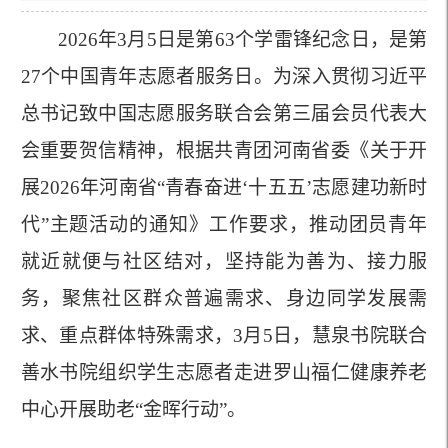
2026年3月5日是第63个学雷锋纪念日，是第
27个中国青年志愿者服务日。为深入贯彻习近平
总书记致中国志愿服务联合会第三届会员代表大
会重要贺信精神，根据共青团河南省委《关于开
展2026年河南省“青春奋进‘十五五’志愿建功新时
代”主题活动的通知》工作要求
，
推动团员青年
就近就便与社区结对，坚持能为善为、接力服
务，聚焦社区群众普遍需求、身边同学发展需
求、重点群体特殊需求
，
3月5日，慧泉书院联合
善水书院组织学生志愿者走进罗山福仁
健康养老
中心开展助老
“金晖行动”。