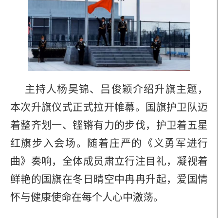
主持人杨昊锦、吕俊颖介绍升旗主题，
本次升旗仪式正式拉开帷幕。
国旗护卫队迈
着整齐划一、铿锵有力的步伐，护卫着五星
红旗步入会场。
随着庄严的《义勇军进行
曲》奏响，全体成员肃立行注目礼，凝视着
鲜艳的国旗在冬日晴空中冉冉升起，爱国情
怀与健康使命在每个人心中激荡。