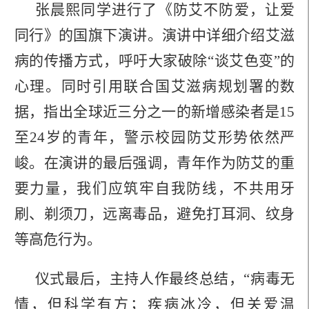
张晨熙同学进行了《防艾不防爱，让爱
同行》的国旗下演讲。演讲中详细介绍艾滋
病的传播方式，呼吁大家破除“谈艾色变”的
心理。同时引用联合国艾滋病规划署的数
据，指出全球近三分之一的新增感染者是
15
至
24
岁的青年，警示校园防艾形势依然严
峻。在演讲的最后强调，青年作为防艾的重
要力量，我们应筑牢自我防线，不共用牙
刷、剃须刀，远离毒品，避免打耳洞、纹身
等高危行为。
仪式最后，主持人作最终总结，“病毒无
情，但科学有方；疾病冰冷，但关爱温