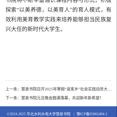
书院将不断丰富通识课程内容与形式，积极
探索
“
以美养德，以美育人
”
的
育人模式
，有
效利用美育教学实践来培养能够担当民族复
兴大任的新时代大学生
。
上一条：
慧泉书院召开2025年寒假“返家乡”社会实践动员大会暨安全教育会议
下一条：
慧泉书院元旦晚会圆满落幕，共迎新年新希望！
©2024-2025 华北水利水电大学慧泉书院 | 豫ICP备05002494-1