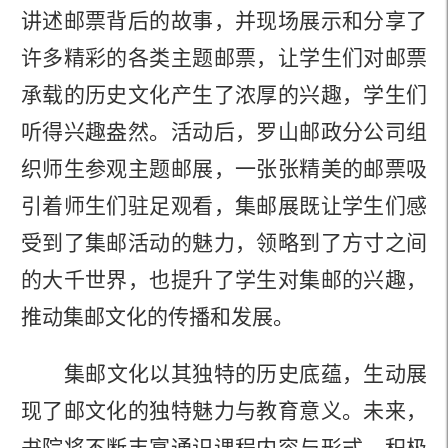
讲述邮票背后的故事，并现场展示和分享了
许多精彩的
各类主题
邮票，让学生们对邮票
承载的历史文化产生了浓厚的兴趣
，
学生们
听得兴趣盎然。
活动后，
罗山邮政分公司组
织师生
参观
主题邮展
，
一张张精美的邮票吸
引着师生们驻足观看
，
集邮展既让学生们感
受到了集邮活动的魅力，领略到了方寸之间
的大千世界，也提升了学生对集邮的兴趣，
推动集邮文化的传播和发展。
集邮文化以其独特的历史底蕴，生动展
现了邮文化的独特魅力与教育意义。
未来，