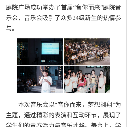
庭院广场成功举办了首届“音你而来”庭院音
乐会
，
音乐会吸引了众多
24级新生
的热情参
与。
本次音乐会以
“
音你而来
，梦想翱翔
”为
主题，通过精彩的表演和互动环节，展现了
学生们的青春活力与音乐才华。舞台上，学