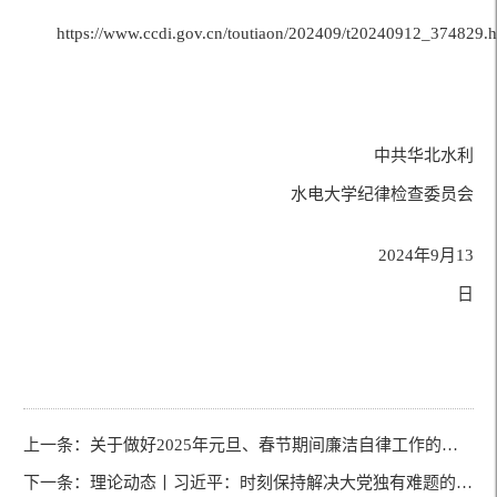
https://www.ccdi.gov.cn/toutiaon/202409/t20240912_374829.h
中共华北水利
水电大学纪律检查委员会
2024年9月13
日
上一条：
关于做好2025年元旦、春节期间廉洁自律工作的通知
下一条：
理论动态丨习近平：时刻保持解决大党独有难题的清醒和坚定，把党的伟大自我革命进行到底