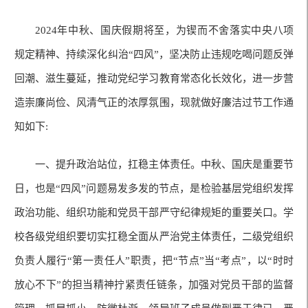
2024年中秋、国庆假期将至，为锲而不舍落实中央八项
规定精神、持续深化纠治“四风”，坚决防止违规吃喝问题反弹
回潮、滋生蔓延，推动党纪学习教育常态化长效化，进一步营
造崇廉尚俭、风清气正的浓厚氛围，现就做好廉洁过节工作通
知如下:
一、提升政治站位，扛稳主体责任。中秋、国庆是重要节
日，也是“四风”问题易发多发的节点，是检验基层党组织发挥
政治功能、组织功能和党员干部严守纪律规矩的重要关口。学
校各级党组织要切实扛稳全面从严治党主体责任，二级党组织
负责人履行“第一责任人”职责，把“节点”当“考点”，以“时时
放心不下”的担当精神拧紧责任链条，加强对党员干部的监督