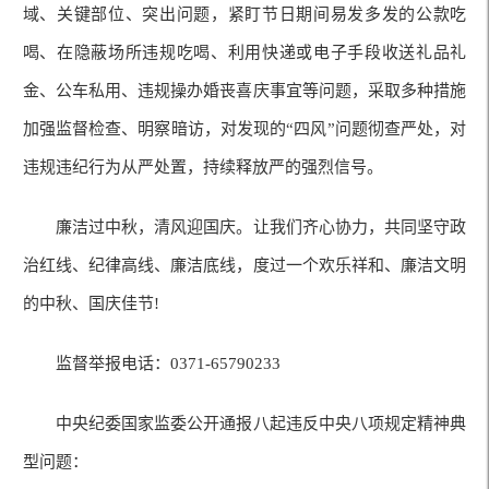
域、关键部位、突出问题，紧盯节日期间易发多发的公款吃
喝、在隐蔽场所违规吃喝、利用快递或电子手段收送礼品礼
金、公车私用、违规操办婚丧喜庆事宜等问题，采取多种措施
加强监督检查、明察暗访，对发现的“四风”问题彻查严处，对
违规违纪行为从严处置，持续释放严的强烈信号。
廉洁过中秋，清风迎国庆。让我们齐心协力，共同坚守政
治红线、纪律高线、廉洁底线，度过一个欢乐祥和、廉洁文明
的中秋、国庆佳节!
监督举报电话：0371-65790233
中央纪委国家监委公开通报八起违反中央八项规定精神典
型问题：