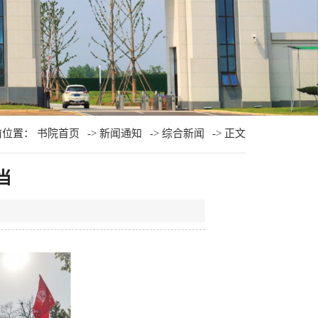
前位置：
书院首页
->
新闻通知
->
综合新闻
-> 正文
当