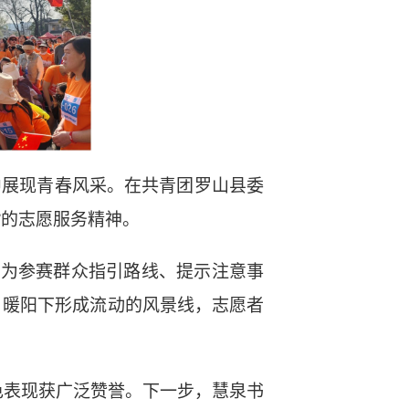
事中展现青春风采。在共青团罗山县委
”的志愿服务精神。
致为参赛群众指引路线、提示注意事
日暖阳下形成流动的风景线，志愿者
色表现获广泛赞誉。下一步，慧泉书