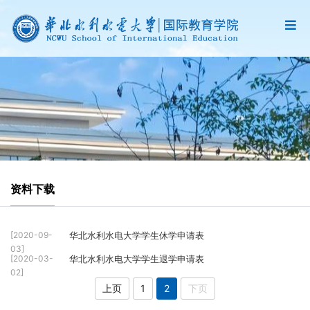
资料下载
[2020-09-
华北水利水电大学学生休学申请表
03]
[2020-03-
华北水利水电大学学生退学申请表
02]
上页
1
2
下页