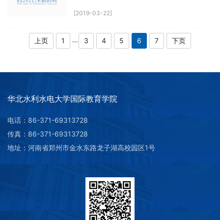
[2019-03-22]
...
上页
1
3
4
5
6
7
下页
华北水利水电大学国际教育学院
电话：86-371-69313728
传真：86-371-69313728
地址：河南省郑州市金水东路龙子湖高校园区1号