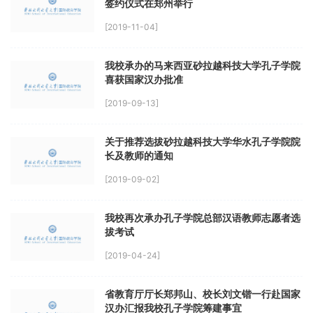
签约仪式在郑州举行
[2019-11-04]
我校承办的马来西亚砂拉越科技大学孔子学院
喜获国家汉办批准
[2019-09-13]
关于推荐选拔砂拉越科技大学华水孔子学院院
长及教师的通知
[2019-09-02]
我校再次承办孔子学院总部汉语教师志愿者选
拔考试
[2019-04-24]
省教育厅厅长郑邦山、校长刘文锴一行赴国家
汉办汇报我校孔子学院筹建事宜