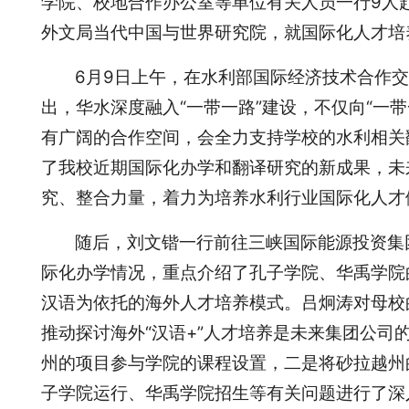
学院、校地合作办公室等单位有关人员一行9人
外文局当代中国与世界研究院，就国际化人才培
6月9日上午，在水利部国际经济技术合作
出，华水深度融入“一带一路”建设，不仅向“一
有广阔的合作空间，会全力支持学校的水利相关
了我校近期国际化办学和翻译研究的新成果，未
究、整合力量，着力为培养水利行业国际化人才
随后，刘文锴一行前往三峡国际能源投资集
际化办学情况，重点介绍了孔子学院、华禹学院
汉语为依托的海外人才培养模式。吕炯涛对母校
推动探讨海外“汉语+”人才培养是未来集团公
州的项目参与学院的课程设置，二是将砂拉越州
子学院运行、华禹学院招生等有关问题进行了深