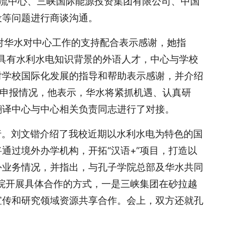
流中心、三峡国际能源投资集团有限公司、中国
设等问题进行商谈沟通。
对华水对中心工作的支持配合表示感谢，她指
批具有水利水电知识背景的外语人才，中心与学校
对学校国际化发展的指导和帮助表示感谢，并介绍
的申报情况，他表示，华水将紧抓机遇、认真研
翻译中心与中心相关负责同志进行了对接。
行。刘文锴介绍了我校近期以水利水电为特色的国
通过境外办学机构，开拓“汉语+”项目，打造以
外业务情况，并指出，与孔子学院总部及华水共同
学院开展具体合作的方式，一是三峡集团在砂拉越
宣传和研究领域资源共享合作。会上，双方还就孔