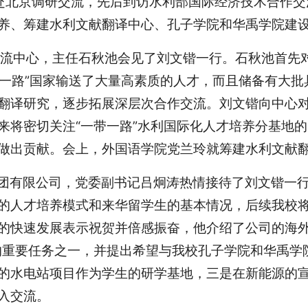
赴北京调研交流，先后到访水利部国际经济技术合作交
养、筹建水利文献翻译中心、孔子学院和华禹学院建
交流中心，主任石秋池会见了刘文锴一行。石秋池首先
带一路”国家输送了大量高素质的人才，而且储备有大
翻译研究，逐步拓展深层次合作交流。刘文锴向中心
来将密切关注“一带一路”水利国际化人才培养分基地
做出贡献。会上，外国语学院党兰玲就筹建水利文献
团有限公司，党委副书记吕炯涛热情接待了刘文锴一
的人才培养模式和来华留学生的基本情况，后续我校将
的快速发展表示祝贺并倍感振奋，他介绍了公司的海
司的重要任务之一，并提出希望与我校孔子学院和华禹
的水电站项目作为学生的研学基地，三是在新能源的
入交流。