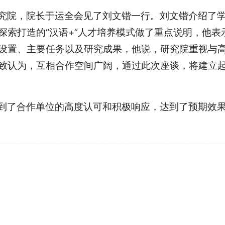
究院，院长于运全会见了刘文锴一行。刘文锴介绍了
索打造的“汉语+”人才培养模式做了重点说明，他表示
设置、主要任务以及研究成果，他说，研究院重视与
致认为，互相合作空间广阔，通过此次座谈，将建立起
到了合作单位的高度认可和积极响应，达到了预期效