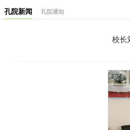
孔院新闻
孔院通知
校长