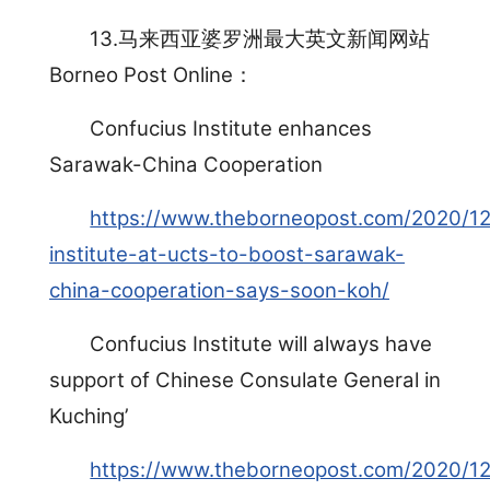
13.马来西亚婆罗洲最大英文新闻网站
Borneo Post Online：
Confucius Institute enhances
Sarawak-China Cooperation
https://www.theborneopost.com/2020/12
institute-at-ucts-to-boost-sarawak-
china-cooperation-says-soon-koh/
Confucius Institute will always have
support of Chinese Consulate General in
Kuching’
https://www.theborneopost.com/2020/12