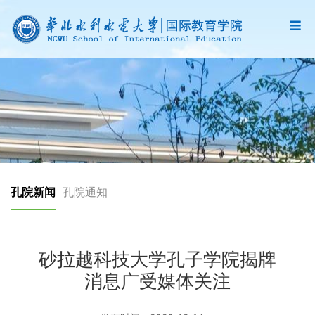
孔院新闻
孔院通知
砂拉越科技大学孔子学院揭牌
消息广受媒体关注