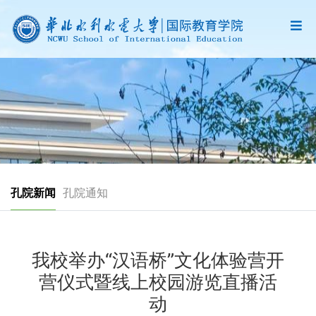
孔院新闻
孔院通知
我校举办“汉语桥”文化体验营开
营仪式暨线上校园游览直播活
动