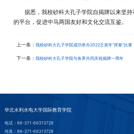
据悉，我校砂科大孔子学院自揭牌以来坚持
的平台，促进中马两国友好和文化交流互鉴。
上一条：
我校砂科大孔子学院成功举办2022壬寅年“挥春”比赛
下一条：
我校砂科大孔子学院与各界共同庆祝揭牌一周年
华北水利水电大学国际教育学院
电话：86-371-69313728
传真：86-371-69313728