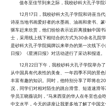
值冬至佳节到来之际，我校砂科大孔子学院
12月17日，我校砂科大孔子学院和诗巫当
诗巫当地书画爱好者的水墨画、油画和隶书、篆
驱车赶来欣赏，他们纷纷表示近距离接触中国书
士，采用线上线下相结合的方式为30余名孔院
是砂科大孔子学院揭牌以来举办的第一次线下小
日报》《星洲日报》对活动进行了采访和报道。
12月22日下午，我校砂科大孔子学院举办
从中国具有代表性的美食、一年四季不同的景色
丰富有趣的知识。同时，他特别分享了即将在2
况，同学们对相对陌生的跳台滑雪、短道速滑等
学员王晓薇说到，“马来西亚的华人在冬至也会
中文水平，今天的讲座让我更多地了解了中国文