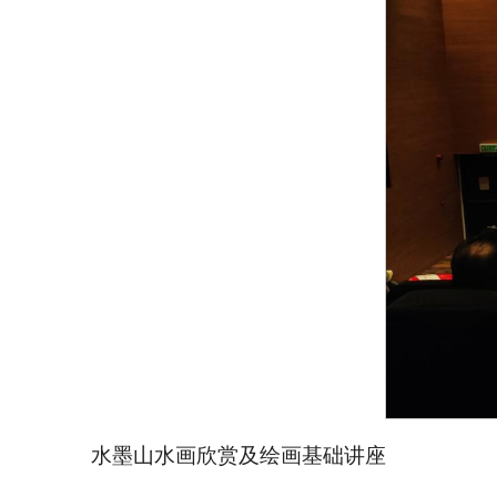
水墨山水画欣赏及绘画基础讲座