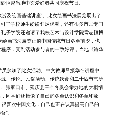
和砂拉越当地中文爱好者共同庆祝节日。
画欣赏及绘画基础讲座”。此次绘画书法展览展出了
吸引了学校师生纷纷驻足观看，还有很多市民专门
，孔子学院还邀请了我校艺术与设计学院雷志恒博
次绘画书法展览正值中国传统节日冬至前夕，也
业程序，受到活动参与者的一致好评，当地《诗华
名学员参加了此次活动。中文教师吕振华在讲座中
起源、传说、民俗活动、传统饮食和二十四节气等
市、张家口市、延庆县三个冬奥会举办地的大概情
后，同学们还畅谈了自己的冬至认识和冬至印象。
，很喜欢中国文化，自己也正在认真提高自己的
食”。