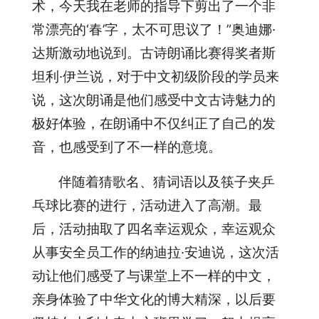
术，今天我在老师的指导下剪出了一个非
常漂亮的‘春’字，太不可思议了！”奥迪娜·
达斯激动地说到。古诗朗诵比赛得奖者斯
坦利·伊兰说，对于中文初级阶段的学员来
说，这次朗诵是他们感受中文古诗魅力的
极好体验，在朗诵中不仅纠正了自己的发
音，也感受到了不一样的意境。
伴随着猜歌名、猜词语以及筷子夹乒
乓球比赛的进行，活动进入了高潮。最
后，活动抽取了四名幸运观众，幸运观众
从事安全员工作的纳迪拉·安迪说，这次活
动让他们感受了与课堂上不一样的中文，
亲身体验了中华文化的博大精深，以后要