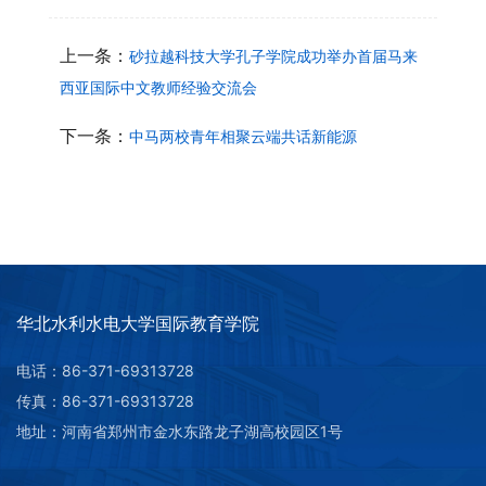
上一条：
砂拉越科技大学孔子学院成功举办首届马来
西亚国际中文教师经验交流会
下一条：
中马两校青年相聚云端共话新能源
华北水利水电大学国际教育学院
电话：86-371-69313728
传真：86-371-69313728
地址：河南省郑州市金水东路龙子湖高校园区1号