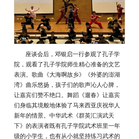
座谈会后，邓银启一行参观了孔子学
院，观看了孔子学院师生精心准备的文艺
表演。歌曲《大海啊故乡》《外婆的澎湖
湾》曲乐悠扬，孩子们的歌声沁人心脾，
让嘉宾们赞不绝口。舞蹈《遛春》让嘉宾
们身临其境般地体验了马来西亚庆祝华人
新年的情景。中华武术《群英汇演武天
下》的表演者既有孔子学院武术班里一年
级的小学生，也有从小就坚持练习武术的