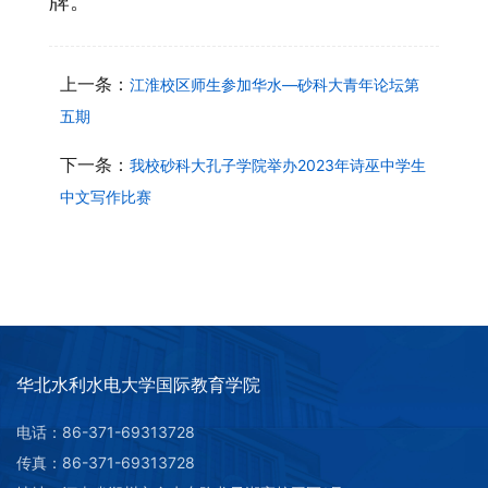
牌。
上一条：
江淮校区师生参加华水—砂科大青年论坛第
五期
下一条：
我校砂科大孔子学院举办2023年诗巫中学生
中文写作比赛
华北水利水电大学国际教育学院
电话：86-371-69313728
传真：86-371-69313728