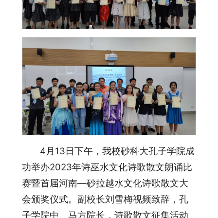
4月13日下午，我校砂科大孔子学院成
功举办2023年诗巫水文化诗歌散文朗诵比
赛暨首届河南—砂拉越水文化诗歌散文大
会颁奖仪式。副校长刘雪梅视频致辞，孔
子学院中、马方院长，诗歌散文征集活动