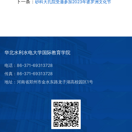
下一条：
砂科大孔院受邀参加2023年婆罗洲文化节
华北水利水电大学国际教育学院
电话：86-371-69313728
传真：86-371-69313728
地址：河南省郑州市金水东路龙子湖高校园区1号