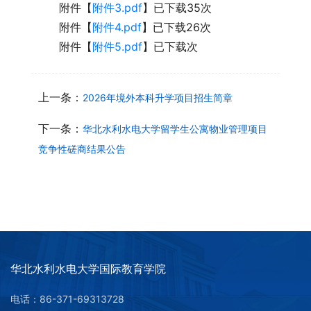
附件【
附件3.pdf
】已下载
35
次
附件【
附件4.pdf
】已下载
26
次
附件【
附件5.pdf
】已下载
次
上一条：
2026年境外本科升学项目招生简章
下一条：
华北水利水电大学留学生公寓物业管理项目
竞争性磋商结果公告
华北水利水电大学国际教育学院
电话：86-371-69313728