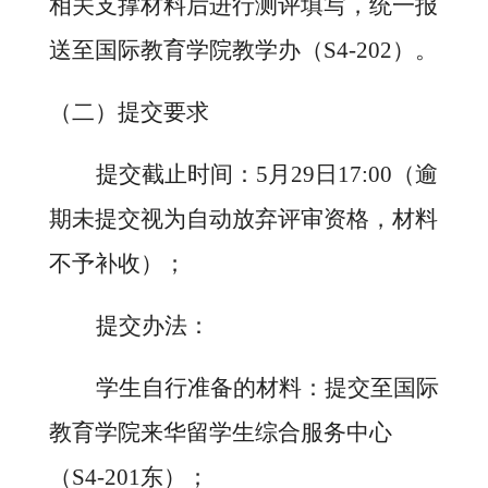
相关支撑材料后进行测评填写，统一报
送至国际教育学院教学办（S4-202）。
（二）提交要求
提交截止时间：
5
月
29
日
17:00（逾
期未提交视为自动放弃评审资格，材料
不予补收）；
提交办法：
学生自行准备的材料：提交至国际
教育学院来华留学生综合服务中心
（
S4-201
东
）；