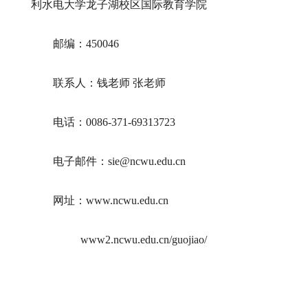
利水电大学龙子湖校区国际教育学院
邮编：
450046
联系人：
钱
老师 张老师
电话：
0086-371-69
313723
电子邮件：
sie
@ncwu.edu.cn
网址：
www.ncwu.edu.cn
www2.ncwu.edu.cn/guojiao/