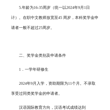
5.年龄为16-35周岁（统一以202
4
年
9月1日
计）。在职中文教师放宽至45 周岁，本科奖学金申
请者一般不超过25周岁。
二、奖学金类别及申请条件
1．一学年研修生
202
4
年
9月入学，资助期限为11个月。不录取
享受过同类奖学金的申请者。
汉语国际教育方向，汉语考试成绩达到