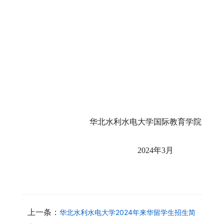
华北水利水电大学国际
教育学院
202
4
年
3
月
上一条：
华北水利水电大学2024年来华留学生招生简