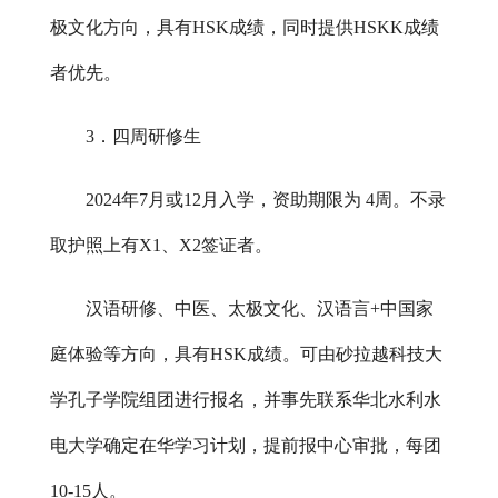
极文化方向，具有HSK成绩，同时提供HSKK成绩
者优先。
3．四周研修生
202
4
年
7月或12月入学，资助期限为 4周。不录
取护照上有X1、X2签证者。
汉语研修、中医、太极文化、汉语言
+中国家
庭体验等方向，具有HSK成绩。可由砂拉越科技大
学孔子学院组团进行报名，并事先联系华北水利水
电大学确定在华学习计划，提前报中心审批，每团
10-15人。