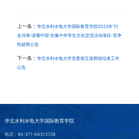
上一条：
华北水利水电大学国际教育学院2023年“行
走河南·读懂中国”在豫中外学生文化交流活动项目-竞争
性磋商公告
下一条：
华北水利水电大学党委第五巡察组结束工作
公告
华北水利水电大学国际教育学院
电话：86-371-69313728