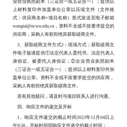
业营业执照副本（三证合一或五证合一）；提供以
上材料复印件加盖单位公章以压缩文件（文件格
式：供应商名称+项目名称）形式发送至电子邮箱
wangtai@ncwu.edu.cn，资料不全或不按要求提交的
供应商，采购人有权拒绝其获取磋商文件。
3、获取磋商文件方式2：现场方式；获取磋商文
件电子版请提供①法定代表人委托书、法定代表人
身份证、被委托人身份证；②企业营业执照副本
（三证合一或五证合一）；提供以上材料复印件加
盖单位公章。资料不全或不按要求提交的供应商，
采购人有权拒绝其获取磋商文件。
若有其他疑问，请及时与项目联系人进行沟通。
四、响应文件的递交及开标
1、响应文件递交的截止时间
2023年12月04日上
午9:30
，
开标时间同响应文件递交的截止时间；