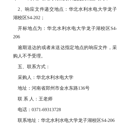
2、响应文件递交地点：华北水利水电大学龙子
湖校区
S4-202；
开标地点为：
华北水利水电大学龙子湖校区
S4-
206
逾期送达的或者未送达指定地点的响应文件，采
购人不予受理。
五、联系方式：
采购人：华北水利水电大学
地址：河南省郑州市金水东路
136号
联
系
人：王老师
电话：
0371-69313728
联系地址：华北水利水电大学龙子湖校区
S4-206