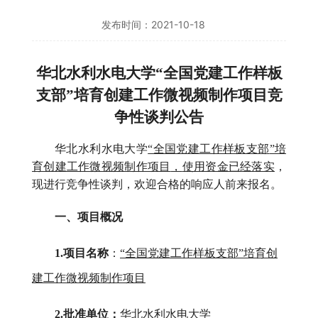
发布时间：2021-10-18
华北水利水电大学
“全国党建工作
样板
支部
”培育创建工作微视频制作项目
竞
争性谈判公告
华北水利水电大学
“全国党建工作
样板支部
”培
育创建工作微视频制作项目
，
使用资金已经落实
，
现进行
竞争性谈判
，欢迎合格的
响应
人前来报名。
一、项目概况
1.
项目名称
：
“全国党建工作
样板支部
”培育创
建工作微视频制作项目
2.
批准单位：
华北水利水电大学