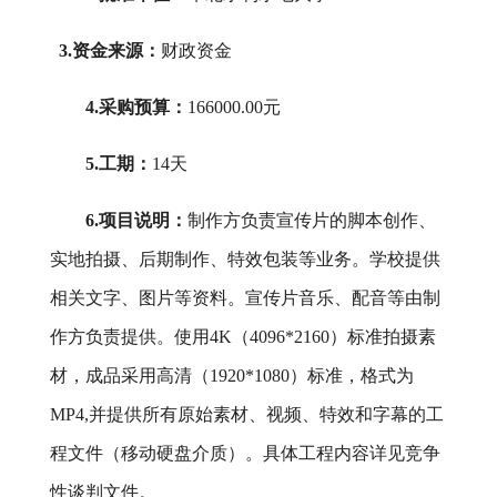
3.
资金来源：
财政
资金
4.
采购预算
：
166000.00
元
5.工期：
14天
6.
项目说明：
制作方负责宣传片的脚本创作、
实地拍摄、后期制作、特效包装等业务。学校提供
相关文字、图片等资料。宣传片音乐、配音等由制
作方负责提供。使用
4K（4096*2160）标准拍摄素
材，成品采用高清（1920*1080）标准，格式为
MP4,并提供所有原始素材、视频、特效和字幕的工
程文件（移动硬盘介质）。具体工程内容详见竞争
性谈判文件。