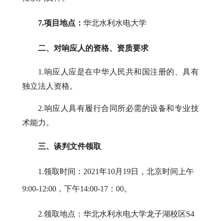
7.项目地点：
华北水利水电大学
二
、对
响应
人的资格、资质要求
1.响应人应是在中华人民共和国注册的、具有
独立法人资格。
2.响应人具有履行合同所必需的设备和专业技
术能力。
三、谈判文件领取
1.领取时间：
2021年
10月19日
，北京时间上午
9:
0
0-1
2
:
0
0，下午14:
0
0-1
7
：
0
0。
2.领取地点：华北水利水电大学龙子湖校区
S4