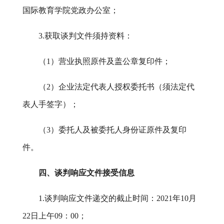
国际教育学院党政办公室
；
3.获取谈判文件须持资料：
（
1）营业执照原件及盖公章复印件；
（
2）企业法定代表人授权委托书（须法定代
表人手签字）；
（
3）委托人及被委托人身份证原件及复印
件。
四、谈判响应文件接受信息
1.谈判响应文件递交的截止时间：202
1
年
10
月
22日上
午
09
：
00
；